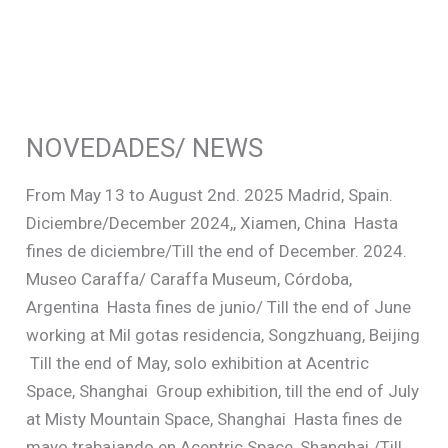
Ir
al
contenido
NOVEDADES/ NEWS
From May 13 to August 2nd. 2025 Madrid, Spain.
Diciembre/December 2024,, Xiamen, China
Hasta
fines de diciembre/Till the end of December. 2024.
Museo Caraffa/ Caraffa Museum, Córdoba,
Argentina
Hasta fines de junio/ Till the end of June
working at Mil gotas residencia, Songzhuang, Beijing
Till the end of May, solo exhibition at Acentric
Space, Shanghai
Group exhibition, till the end of July
at Misty Mountain Space, Shanghai
Hasta fines de
mayo trabajando en Acentric Space, Shanghai /Till