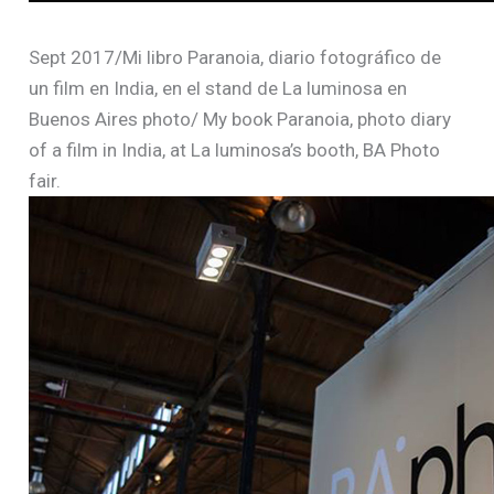
Sept 2017/Mi libro Paranoia, diario fotográfico de
un film en India, en el stand de La luminosa en
Buenos Aires photo/ My book Paranoia, photo diary
of a film in India, at La luminosa’s booth, BA Photo
fair.