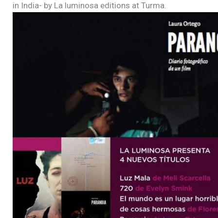
in India- by La luminosa editions at Turma.