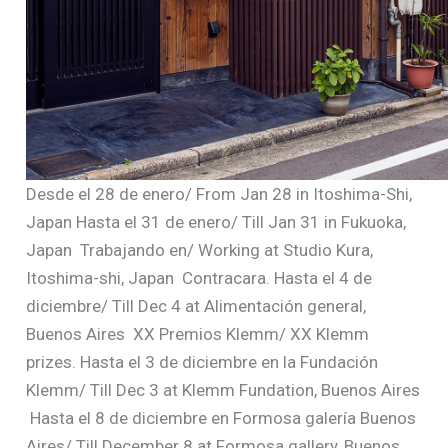
Desde el 28 de enero/ From Jan 28 in Itoshima-Shi,
Japan Hasta el 31 de enero/ Till Jan 31 in Fukuoka,
Japan
Trabajando en/ Working at Studio Kura,
Itoshima-shi, Japan
Contracara. Hasta el 4 de
diciembre/ Till Dec 4 at Alimentación general,
Buenos Aires
XX Premios Klemm/ XX Klemm
prizes. Hasta el 3 de diciembre en la Fundación
Klemm/ Till Dec 3 at Klemm Fundation, Buenos Aires
Hasta el 8 de diciembre en Formosa galería Buenos
Aires/ Till December 8 at Formosa gallery, Buenos