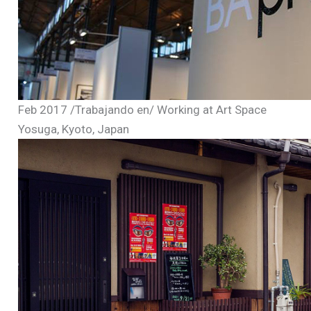
Feb 2017 /Trabajando en/ Working at Art Space
Yosuga, Kyoto, Japan