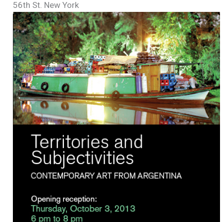
56th St. New York